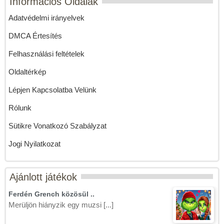
Információs Oldalak
Adatvédelmi irányelvek
DMCA Értesítés
Felhasználási feltételek
Oldaltérkép
Lépjen Kapcsolatba Velünk
Rólunk
Sütikre Vonatkozó Szabályzat
Jogi Nyilatkozat
Ajánlott játékok
Ferdén Grench közösül ..
Merüljön hiányzik egy muzsi [...]