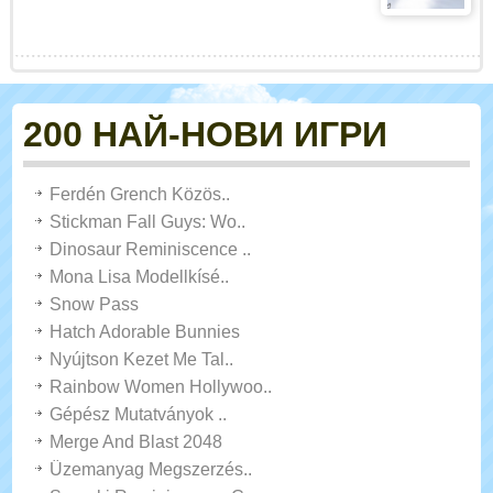
200 НАЙ-НОВИ ИГРИ
Ferdén Grench Közös..
Stickman Fall Guys: Wo..
Dinosaur Reminiscence ..
Mona Lisa Modellkísé..
Snow Pass
Hatch Adorable Bunnies
Nyújtson Kezet Me Tal..
Rainbow Women Hollywoo..
Gépész Mutatványok ..
Merge And Blast 2048
Üzemanyag Megszerzés..