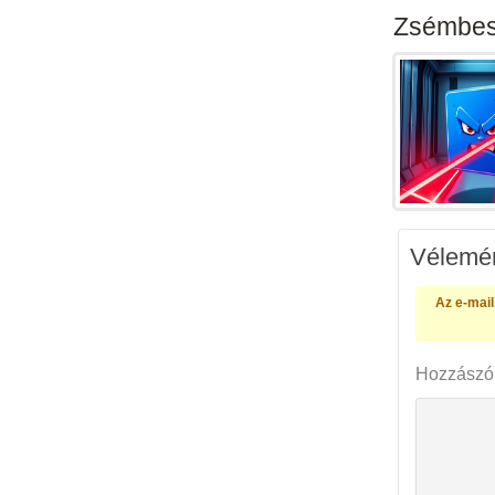
Zsémbes
Vélemén
Az e-mail
Hozzászó